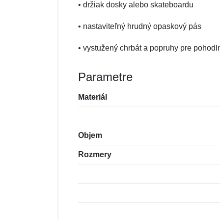
• držiak dosky alebo skateboardu
• nastaviteľný hrudný opaskový pás
• vystužený chrbát a popruhy pre pohodl
Parametre
Materiál
Objem
Rozmery