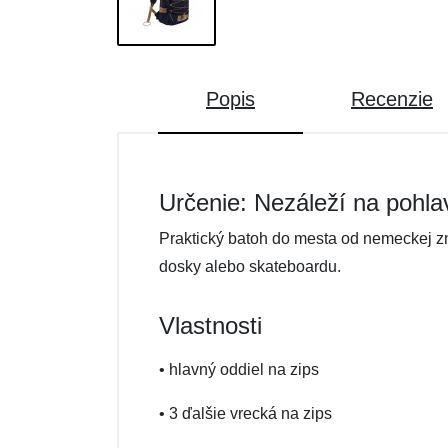
Popis
Recenzie
Určenie: Nezáleží na pohla
Praktický batoh do mesta od nemeckej zna
dosky alebo skateboardu.
Vlastnosti
• hlavný oddiel na zips
• 3 ďalšie vrecká na zips