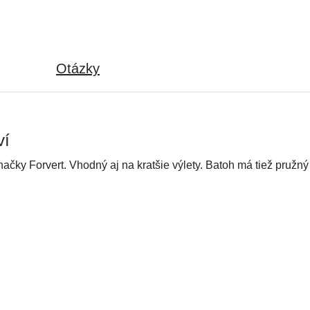
Otázky
ví
čky Forvert. Vhodný aj na kratšie výlety. Batoh má tiež pružný