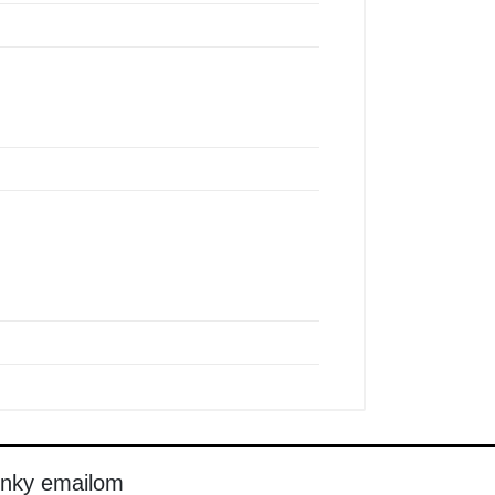
inky emailom