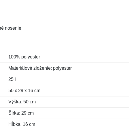
né nosenie
100% polyester
Materiálové zloženie: polyester
25 l
50 x 29 x 16 cm
Výška: 50 cm
Šírka: 29 cm
Hĺbka: 16 cm