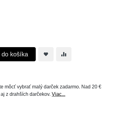
ť do košíka
e môcť vybrať malý darček zadarmo. Nad 20 €
 aj z drahších darčekov.
Viac...