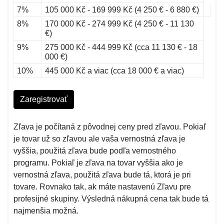
7%
105 000 Kč - 169 999 Kč (4 250 € - 6 880 €)
8%
170 000 Kč - 274 999 Kč (4 250 € - 11 130
€)
9%
275 000 Kč - 444 999 Kč (cca 11 130 € - 18
000 €)
10%
445 000 Kč a viac (cca 18 000 € a viac)
Zaregistrovať
Zľava je počítaná z pôvodnej ceny pred zľavou. Pokiaľ
je tovar už so zľavou ale vaša vernostná zľava je
vyššia, použitá zľava bude podľa vernostného
programu. Pokiaľ je zľava na tovar vyššia ako je
vernostná zľava, použitá zľava bude tá, ktorá je pri
tovare. Rovnako tak, ak máte nastavenú Zľavu pre
profesijné skupiny. Výsledná nákupná cena tak bude tá
najmenšia možná.