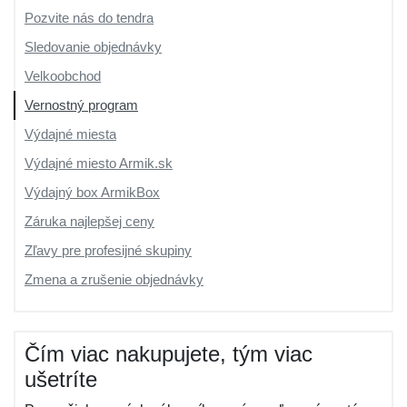
Pozvite nás do tendra
Sledovanie objednávky
Velkoobchod
Vernostný program
Výdajné miesta
Výdajné miesto Armik.sk
Výdajný box ArmikBox
Záruka najlepšej ceny
Zľavy pre profesijné skupiny
Zmena a zrušenie objednávky
Čím viac nakupujete, tým viac
ušetríte