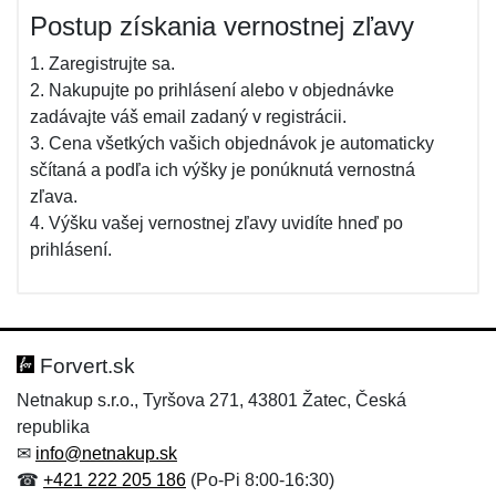
Postup získania vernostnej zľavy
1. Zaregistrujte sa.
2. Nakupujte po prihlásení alebo v objednávke
zadávajte váš email zadaný v registrácii.
3. Cena všetkých vašich objednávok je automaticky
sčítaná a podľa ich výšky je ponúknutá vernostná
zľava.
4. Výšku vašej vernostnej zľavy uvidíte hneď po
prihlásení.
Forvert.sk
Netnakup s.r.o., Tyršova 271, 43801 Žatec, Česká
republika
✉
info@netnakup.sk
☎
+421 222 205 186
(Po-Pi 8:00-16:30)