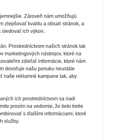
ríjemnejšie. Zároveň nám umožňujú
m zlepšovať kvalitu a obsah stránok, a
 sledovať ich výkon.
rán. Prostredníctvom našich stránok tak
 marketingových nástrojov, ktoré na
vateľmi zdieľať informácie, ktoré nám
nám dovoľuje našu ponuku neustále
eliť naše reklamné kampane tak, aby
aných ich prostredníctvom sa riadi
ite prosím na vedomie, že tieto tretie
ombinovať s ďalšími informáciami, ktoré
ch služby.