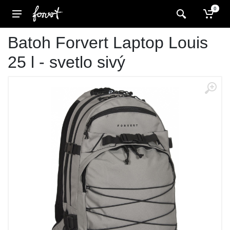
0
Batoh Forvert Laptop Louis
25 l - svetlo sivý