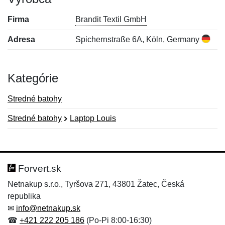
Firma
Brandit Textil GmbH
Adresa
Spichernstraße 6A, Köln, Germany
Kategórie
Stredné batohy
Stredné batohy
Laptop Louis
Nová recenzia
Nová otázka
Hodnotenie:
Meno:
*
*
Forvert.sk
Netnakup s.r.o., Tyršova 271, 43801 Žatec, Česká
republika
Meno:
E-mail:
*
*
✉
info@netnakup.sk
☎
+421 222 205 186
(Po-Pi 8:00-16:30)