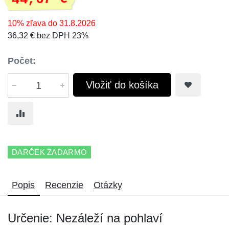
10% zľava do 31.8.2026
36,32 € bez DPH 23%
Počet:
Vložiť do košíka
DARČEK ZADARMO
Popis
Recenzie
Otázky
Určenie: Nezáleží na pohlaví