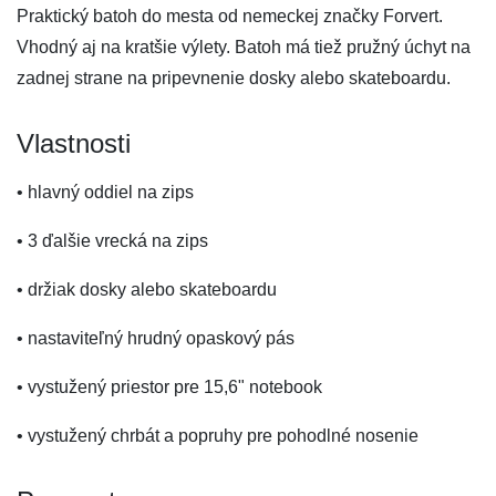
Praktický batoh do mesta od nemeckej značky Forvert.
Vhodný aj na kratšie výlety. Batoh má tiež pružný úchyt na
zadnej strane na pripevnenie dosky alebo skateboardu.
Vlastnosti
• hlavný oddiel na zips
• 3 ďalšie vrecká na zips
• držiak dosky alebo skateboardu
• nastaviteľný hrudný opaskový pás
• vystužený priestor pre 15,6" notebook
• vystužený chrbát a popruhy pre pohodlné nosenie