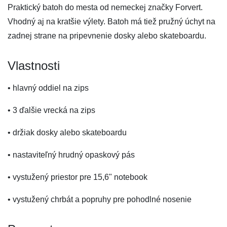
Praktický batoh do mesta od nemeckej značky Forvert.
Vhodný aj na kratšie výlety. Batoh má tiež pružný úchyt na
zadnej strane na pripevnenie dosky alebo skateboardu.
Vlastnosti
• hlavný oddiel na zips
• 3 ďalšie vrecká na zips
• držiak dosky alebo skateboardu
• nastaviteľný hrudný opaskový pás
• vystužený priestor pre 15,6" notebook
• vystužený chrbát a popruhy pre pohodlné nosenie