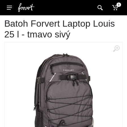
0
Batoh Forvert Laptop Louis
25 l - tmavo sivý