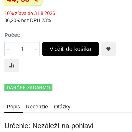
10% zľava do 31.8.2026
36,20 € bez DPH 23%
Počet:
Vložiť do košíka
DARČEK ZADARMO
Popis
Recenzie
Otázky
Určenie: Nezáleží na pohlaví