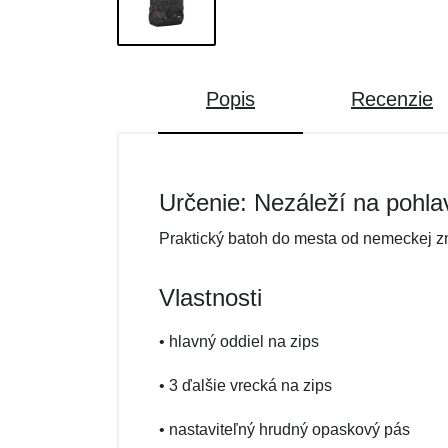
Popis
Recenzie
Určenie: Nezáleží na pohla
Praktický batoh do mesta od nemeckej zna
Vlastnosti
• hlavný oddiel na zips
• 3 ďalšie vrecká na zips
• nastaviteľný hrudný opaskový pás