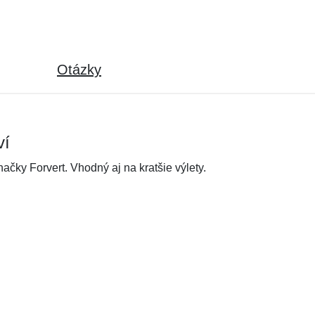
Otázky
ví
čky Forvert. Vhodný aj na kratšie výlety.