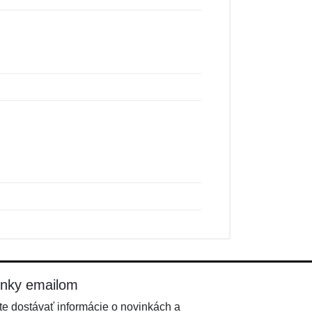
inky emailom
e dostávať informácie o novinkách a