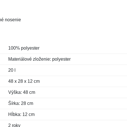
né nosenie
100% polyester
Materiálové zloženie: polyester
20 l
48 x 28 x 12 cm
Výška: 48 cm
Šírka: 28 cm
Hĺbka: 12 cm
2 roky