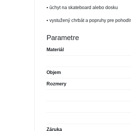
• úchyt na skateboard alebo dosku
• vystužený chrbát a popruhy pre pohodl
Parametre
Materiál
Objem
Rozmery
Záruka