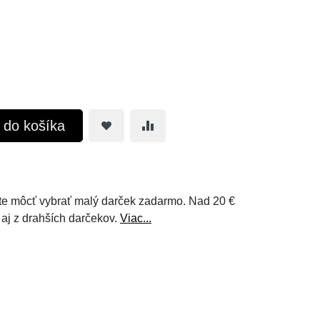
ť do košíka
e môcť vybrať malý darček zadarmo. Nad 20 €
 aj z drahších darčekov.
Viac...