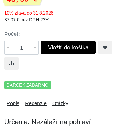
10% zľava do 31.8.2026
37,07 € bez DPH 23%
Počet:
Vložiť do košíka
DARČEK ZADARMO
Popis
Recenzie
Otázky
Určenie: Nezáleží na pohlaví