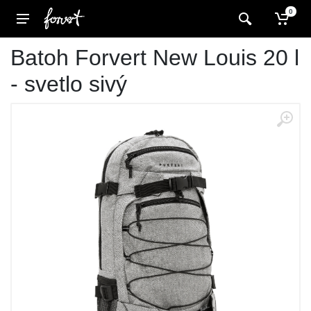
0
Batoh Forvert New Louis 20 l
- svetlo sivý