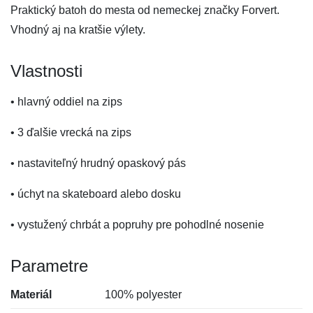
Praktický batoh do mesta od nemeckej značky Forvert.
Vhodný aj na kratšie výlety.
Vlastnosti
• hlavný oddiel na zips
• 3 ďalšie vrecká na zips
• nastaviteľný hrudný opaskový pás
• úchyt na skateboard alebo dosku
• vystužený chrbát a popruhy pre pohodlné nosenie
Parametre
Materiál
100% polyester