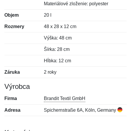
Materiálové zloženie: polyester
Objem
20 l
Rozmery
48 x 28 x 12 cm
Výška: 48 cm
Šírka: 28 cm
Hĺbka: 12 cm
Záruka
2 roky
Výrobca
Firma
Brandit Textil GmbH
Adresa
Spichernstraße 6A, Köln, Germany