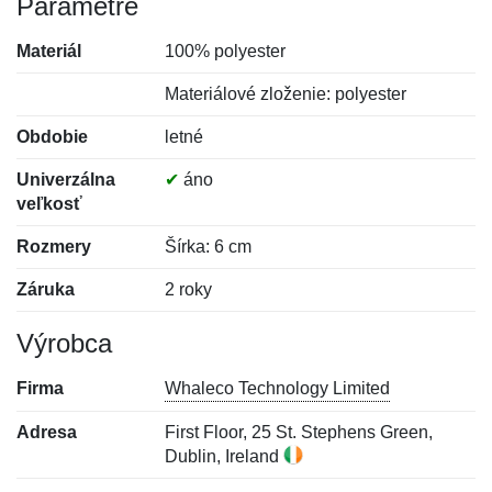
Parametre
Materiál
100% polyester
Materiálové zloženie: polyester
Obdobie
letné
Univerzálna
✔
áno
veľkosť
Rozmery
Šírka: 6 cm
Záruka
2 roky
Výrobca
Firma
Whaleco Technology Limited
Adresa
First Floor, 25 St. Stephens Green,
Dublin, Ireland