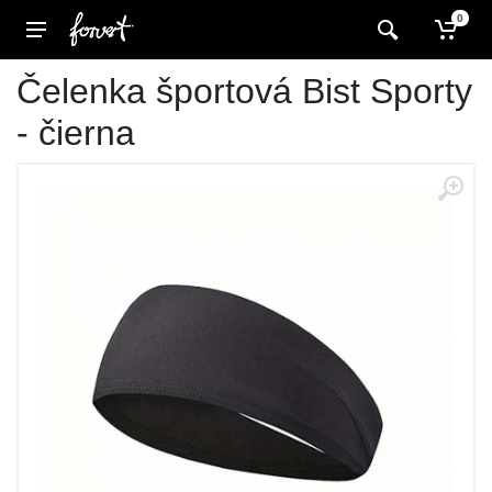
0
Čelenka športová Bist Sporty
- čierna