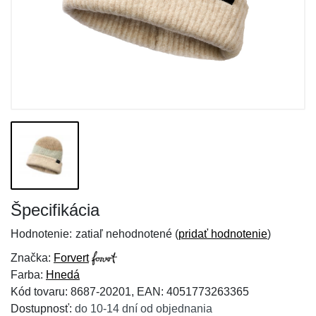
Špecifikácia
Hodnotenie:
zatiaľ nehodnotené (
pridať hodnotenie
)
Značka:
Forvert
Farba:
Hnedá
Kód tovaru: 8687-20201, EAN: 4051773263365
Dostupnosť:
do 10-14 dní od objednania