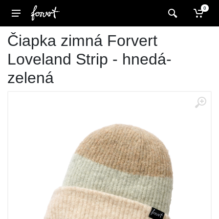
0
Čiapka zimná Forvert
Loveland Strip - hnedá-
zelená