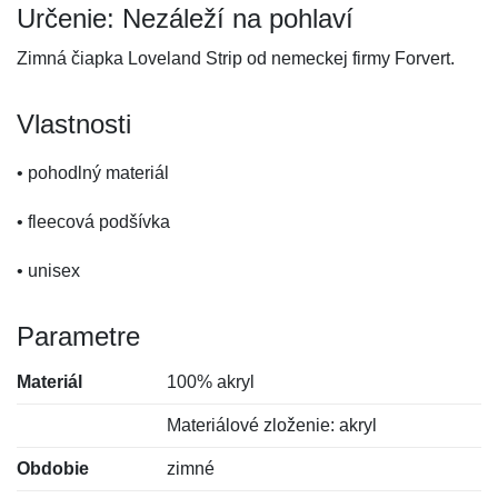
Určenie: Nezáleží na pohlaví
Zimná čiapka Loveland Strip od nemeckej firmy Forvert.
Vlastnosti
• pohodlný materiál
• fleecová podšívka
• unisex
Parametre
Materiál
100% akryl
Materiálové zloženie: akryl
Obdobie
zimné