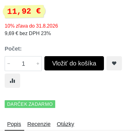
11,92 €
10% zľava do 31.8.2026
9,69 € bez DPH 23%
Počet:
Vložiť do košíka
DARČEK ZADARMO
Popis
Recenzie
Otázky