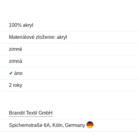
100% akryl
Materiálové zloženie: akryl
zimné
zimná
✔
áno
2 roky
Brandit Textil GmbH
Spichernstraße 6A, Köln, Germany