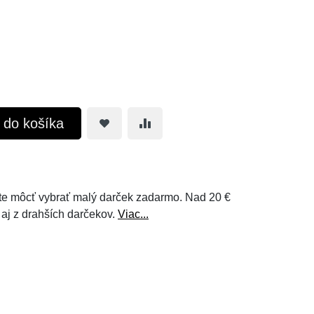
ť do košíka
e môcť vybrať malý darček zadarmo. Nad 20 €
 aj z drahších darčekov.
Viac...