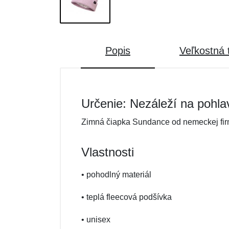
Popis
Veľkostná 
Určenie: Nezáleží na pohla
Zimná čiapka Sundance od nemeckej firm
Vlastnosti
• pohodlný materiál
• teplá fleecová podšívka
• unisex