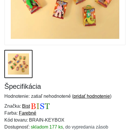
Špecifikácia
Hodnotenie:
zatiaľ nehodnotené (
pridať hodnotenie
)
Značka:
Bist
Farba:
Farebné
Kód tovaru: BRAIN-KEYBOX
Dostupnosť:
skladom 177 ks
,
do vypredania zásob