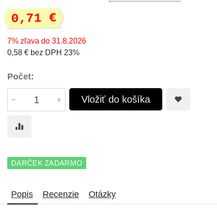
0,71 €
7% zľava do 31.8.2026
0,58 € bez DPH 23%
Počet:
Vložiť do košíka
DARČEK ZADARMO
Popis
Recenzie
Otázky