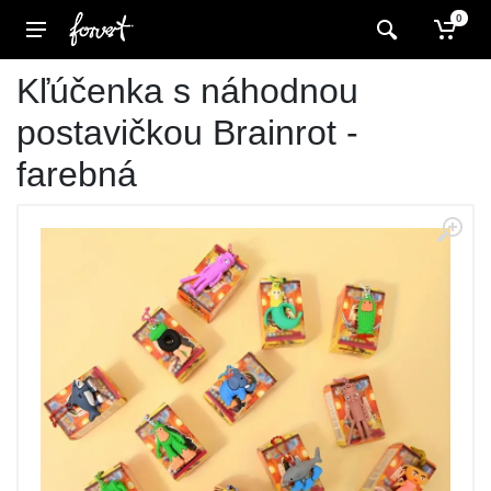
0
Kľúčenka s náhodnou
postavičkou Brainrot -
farebná