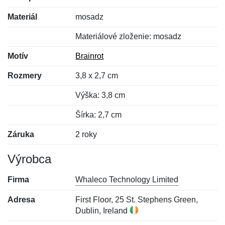
Materiál
mosadz
Materiálové zloženie: mosadz
Motív
Brainrot
Rozmery
3,8 x 2,7 cm
Výška: 3,8 cm
Šírka: 2,7 cm
Záruka
2 roky
Výrobca
Firma
Whaleco Technology Limited
Adresa
First Floor, 25 St. Stephens Green,
Dublin, Ireland