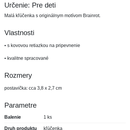
Určenie: Pre deti
Malá kľúčenka s originálnym motívom Brainrot.
Vlastnosti
• s kovovou retiazkou na pripevnenie
• kvalitne spracované
Rozmery
postavička: cca 3,8 x 2,7 cm
Parametre
Balenie
1 ks
Druh produktu
kľúčenka