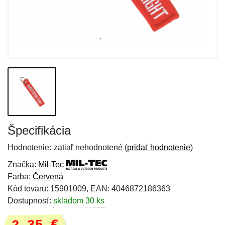
Špecifikácia
Hodnotenie:
zatiaľ nehodnotené (
pridať hodnotenie
)
Značka:
Mil-Tec
Farba:
Červená
Kód tovaru: 15901009, EAN: 4046872186363
Dostupnosť:
skladom 30 ks