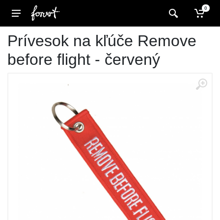
0
Prívesok na kľúče Remove
before flight - červený