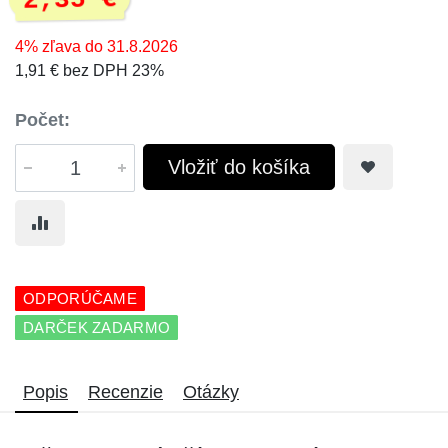
2,35 €
4% zľava do 31.8.2026
1,91 € bez DPH 23%
Počet:
Vložiť do košíka
ODPORÚČAME
DARČEK ZADARMO
Popis
Recenzie
Otázky