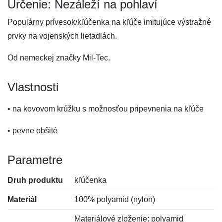
Určenie: Nezáleží na pohlaví
Populárny prívesok/kľúčenka na kľúče imitujúce výstražné
prvky na vojenských lietadlách.
Od nemeckej značky Mil-Tec.
Vlastnosti
• na kovovom krúžku s možnosťou pripevnenia na kľúče
• pevne obšité
Parametre
Druh produktu
kľúčenka
Materiál
100% polyamid (nylon)
Materiálové zloženie: polyamid