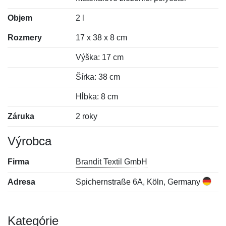
Objem
2 l
Rozmery
17 x 38 x 8 cm
Výška: 17 cm
Šírka: 38 cm
Hĺbka: 8 cm
Záruka
2 roky
Výrobca
Firma
Brandit Textil GmbH
Adresa
Spichernstraße 6A, Köln, Germany
Kategórie