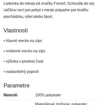
Ľadvinka do mesta od značky Forvert. Schováte do nej
väčšinu vecí pre pobyt v meste prípadne pre kratšiu
prechádzku, výlet alebo šport.
Vlastnosti
• hlavné vrecko na zips
• vnútorné vrecko na zips
• výšivka v prednej časti
• nastaviteľný popruh
Parametre
Materiál
100% polyester
Materiálové zloženie: polyester