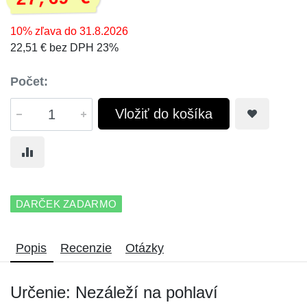
10% zľava do 31.8.2026
22,51 € bez DPH 23%
Počet:
Vložiť do košíka
DARČEK ZADARMO
Popis
Recenzie
Otázky
Určenie: Nezáleží na pohlaví