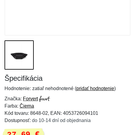
Špecifikácia
Hodnotenie:
zatiaľ nehodnotené (
pridať hodnotenie
)
Značka:
Forvert
Farba:
Čierna
Kód tovaru: 8648-02, EAN: 4053726094101
Dostupnosť:
do 10-14 dní od objednania
27,69 €