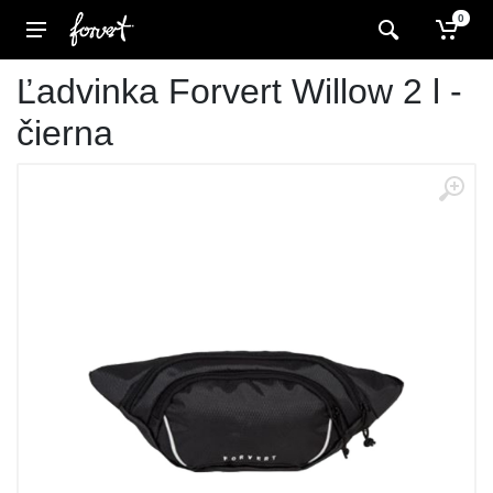
0
Ľadvinka Forvert Willow 2 l -
čierna