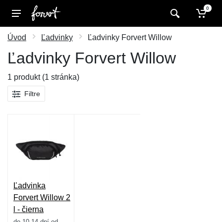
0
Úvod
Ľadvinky
Ľadvinky Forvert Willow
Ľadvinky Forvert Willow
1 produkt (1 stránka)
Filtre
Ľadvinka
Forvert Willow 2
l - čierna
do 10-14 dní od