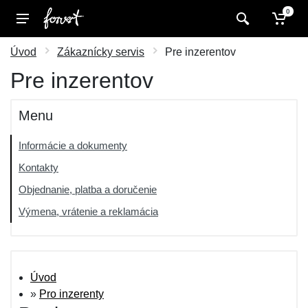
0
Úvod
Zákaznícky servis
Pre inzerentov
Pre inzerentov
Menu
Informácie a dokumenty
Kontakty
Objednanie, platba a doručenie
Výmena, vrátenie a reklamácia
Úvod
»
Pro inzerenty