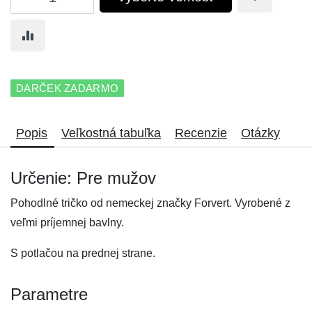
DARČEK ZADARMO
Popis
Veľkostná tabuľka
Recenzie
Otázky
Určenie: Pre mužov
Pohodlné tričko od nemeckej značky Forvert. Vyrobené z
veľmi príjemnej bavlny.
S potlačou na prednej strane.
Parametre