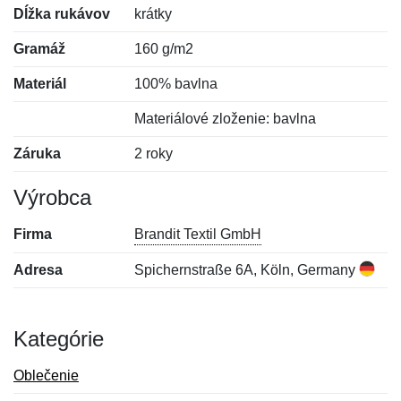
Dĺžka rukávov
krátky
Gramáž
160 g/m2
Materiál
100% bavlna
Materiálové zloženie: bavlna
Záruka
2 roky
Výrobca
Firma
Brandit Textil GmbH
Adresa
Spichernstraße 6A, Köln, Germany
Kategórie
Oblečenie