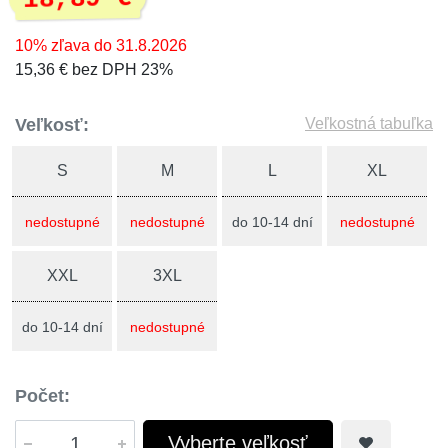
10% zľava do 31.8.2026
15,36 € bez DPH 23%
Veľkosť:
Veľkostná tabuľka
S
M
L
XL
nedostupné
nedostupné
do 10-14 dní
nedostupné
XXL
3XL
do 10-14 dní
nedostupné
Počet:
Vyberte veľkosť