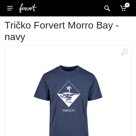
0
Tričko Forvert Morro Bay -
navy