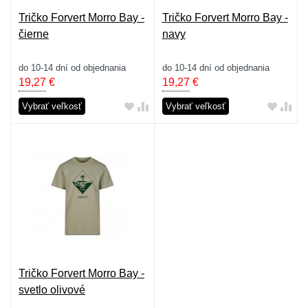
Tričko Forvert Morro Bay -
Tričko Forvert Morro Bay -
čierne
navy
do 10-14 dní od objednania
do 10-14 dní od objednania
19,27
€
19,27
€
Vybrať veľkosť
Vybrať veľkosť
Tričko Forvert Morro Bay -
svetlo olivové