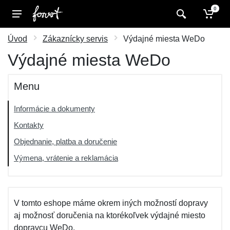
0
Úvod
Zákaznícky servis
Výdajné miesta WeDo
Výdajné miesta WeDo
Menu
Informácie a dokumenty
Kontakty
Objednanie, platba a doručenie
Výmena, vrátenie a reklamácia
V tomto eshope máme okrem iných možností dopravy
aj možnosť doručenia na ktorékoľvek výdajné miesto
dopravcu WeDo.